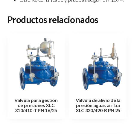
Productos relacionados
Válvula para gestión
Válvula de alivio de la
de presiones XLC
presión aguas arriba
310/410-T PN 16/25
XLC 320/420-R PN 25