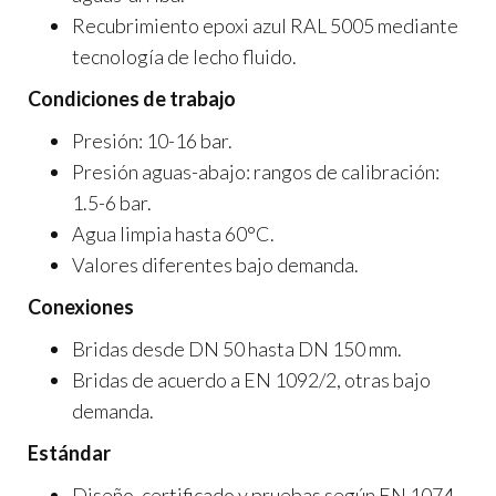
Recubrimiento epoxi azul RAL 5005 mediante
tecnología de lecho fluido.
Condiciones de trabajo
Presión: 10-16 bar.
Presión aguas-abajo: rangos de calibración:
1.5-6 bar.
Agua limpia hasta 60°C.
Valores diferentes bajo demanda.
Conexiones
Bridas desde DN 50 hasta DN 150 mm.
Bridas de acuerdo a EN 1092/2, otras bajo
demanda.
Estándar
Diseño, certificado y pruebas según EN 1074.