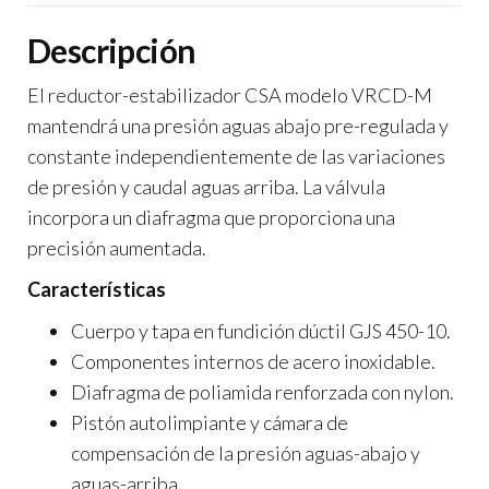
Descripción
El reductor-estabilizador CSA modelo VRCD-M
mantendrá una presión aguas abajo pre-regulada y
constante independientemente de las variaciones
de presión y caudal aguas arriba. La válvula
incorpora un diafragma que proporciona una
precisión aumentada.
Características
Cuerpo y tapa en fundición dúctil GJS 450-10.
Componentes internos de acero inoxidable.
Diafragma de poliamida renforzada con nylon.
Pistón autolimpiante y cámara de
compensación de la presión aguas-abajo y
aguas-arriba.