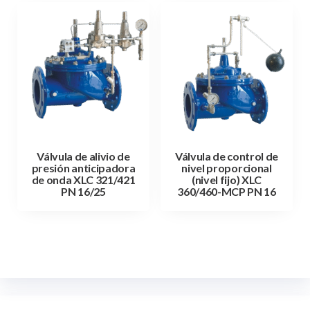
Válvula de alivio de
Válvula de control de
presión anticipadora
nivel proporcional
de onda XLC 321/421
(nivel fijo) XLC
PN 16/25
360/460-MCP PN 16